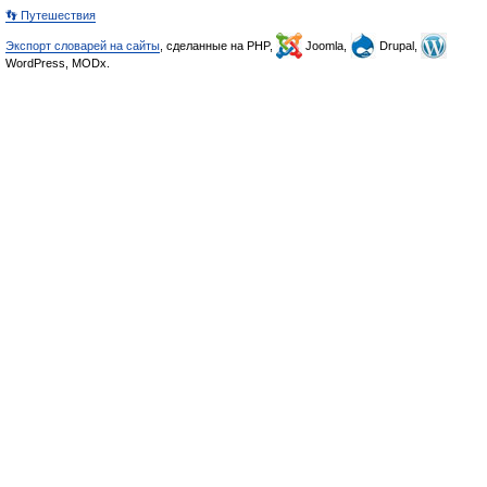
👣 Путешествия
Экспорт словарей на сайты
, сделанные на PHP,
Joomla,
Drupal,
WordPress, MODx.