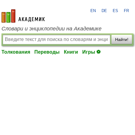
EN
DE
ES
FR
academic.ru
Словари и энциклопедии на Академике
Найти!
Толкования
Переводы
Книги
Игры ⚽