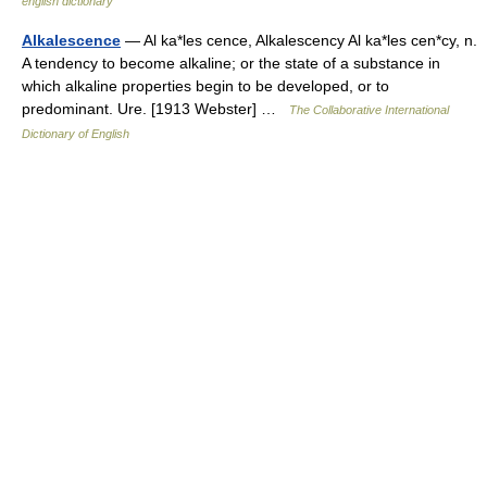
english dictionary
Alkalescence
— Al ka*les cence, Alkalescency Al ka*les cen*cy, n.
A tendency to become alkaline; or the state of a substance in
which alkaline properties begin to be developed, or to
predominant. Ure. [1913 Webster] …
The Collaborative International
Dictionary of English